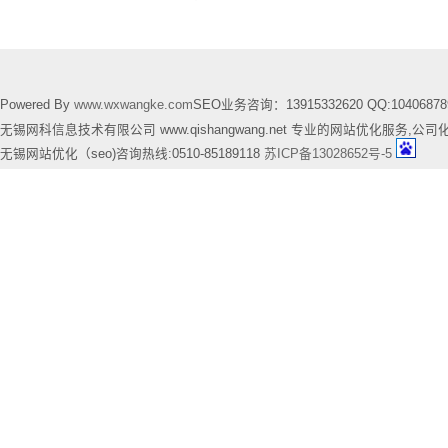
Powered By
www.wxwangke.com
SEO业务咨询：13915332620 QQ:10406878
无锡网科信息技术有限公司 www.qishangwang.net 专业的网站优化服务,公司
无锡网站优化（seo)咨询热线:0510-85189118
苏ICP备13028652号-5