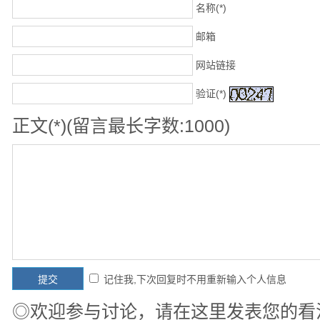
名称(*)
邮箱
网站链接
验证(*)
正文(*)(留言最长字数:1000)
记住我,下次回复时不用重新输入个人信息
◎欢迎参与讨论，请在这里发表您的看