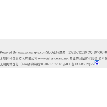
Powered By
www.wxwangke.com
SEO业务咨询：13915332620 QQ:10406878
无锡网科信息技术有限公司 www.qishangwang.net 专业的网站优化服务,公司
无锡网站优化（seo)咨询热线:0510-85189118
苏ICP备13028652号-5