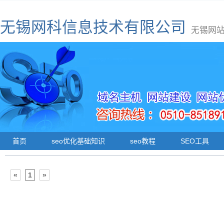
无锡网科信息技术有限公司
无锡网站
首页
seo优化基础知识
seo教程
SEO工具
«
1
»