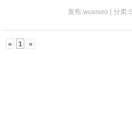
发布:wuxiseo | 分类:
«
1
»