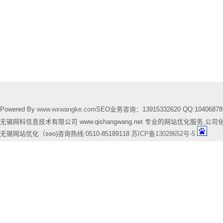
Powered By
www.wxwangke.com
SEO业务咨询：13915332620 QQ:10406878
无锡网科信息技术有限公司 www.qishangwang.net 专业的网站优化服务,公司
无锡网站优化（seo)咨询热线:0510-85189118
苏ICP备13028652号-5